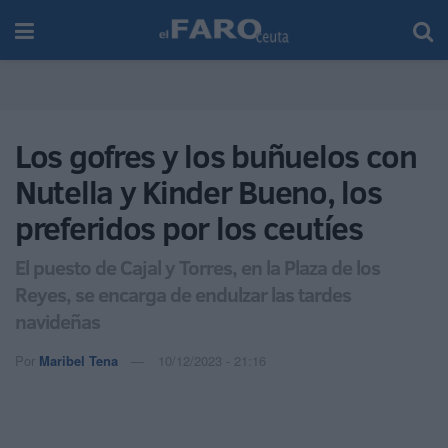
Los gofres y los buñuelos con
Nutella y Kinder Bueno, los
preferidos por los ceutíes
El puesto de Cajal y Torres, en la Plaza de los
Reyes, se encarga de endulzar las tardes
navideñas
Por
Maribel Tena
10/12/2023 - 21:16