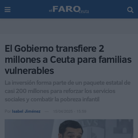
El Gobierno transfiere 2
millones a Ceuta para familias
vulnerables
La inversión forma parte de un paquete estatal de
casi 200 millones para reforzar los servicios
sociales y combatir la pobreza infantil
Por
Isabel Jiménez
15/04/2025 - 15:59