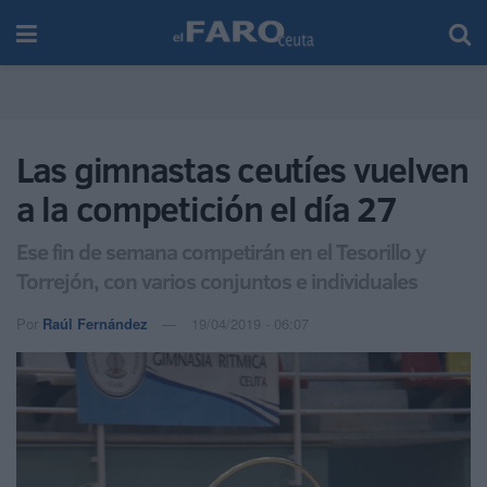
Las gimnastas ceutíes vuelven
a la competición el día 27
Ese fin de semana competirán en el Tesorillo y
Torrejón, con varios conjuntos e individuales
Por
Raúl Fernández
19/04/2019 - 06:07