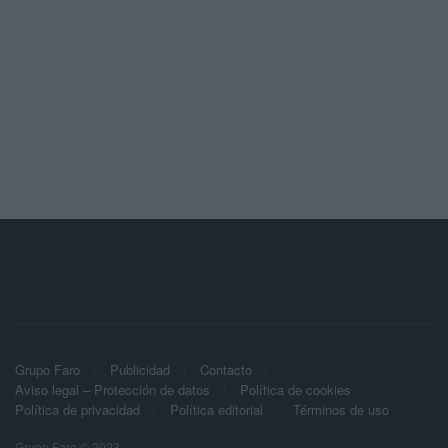
Grupo Faro
Publicidad
Contacto
Aviso legal – Protección de datos
Política de cookies
Política de privacidad
Política editorial
Términos de uso
Grupo Faro © 2023