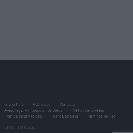
Grupo Faro
Publicidad
Contacto
Aviso legal – Protección de datos
Política de cookies
Política de privacidad
Política editorial
Términos de uso
Grupo Faro © 2023