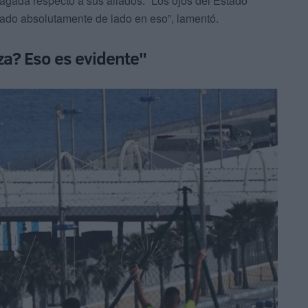
gada respecto a sus aliados. “Los ojos del Estado
ejado absolutamente de lado en eso”, lamentó.
a? Eso es evidente"