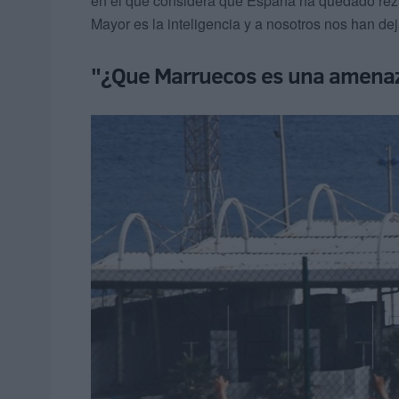
en el que considera que España ha quedado reza
Mayor es la inteligencia y a nosotros nos han d
"¿Que Marruecos es una amenaz