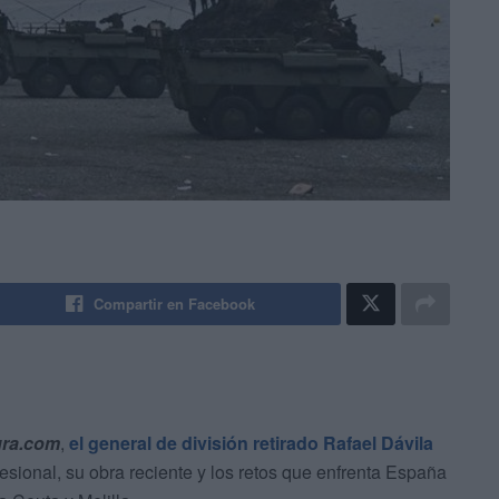
Compartir en Facebook
ura.com
,
el general de división retirado Rafael Dávila
esional, su obra reciente y los retos que enfrenta España