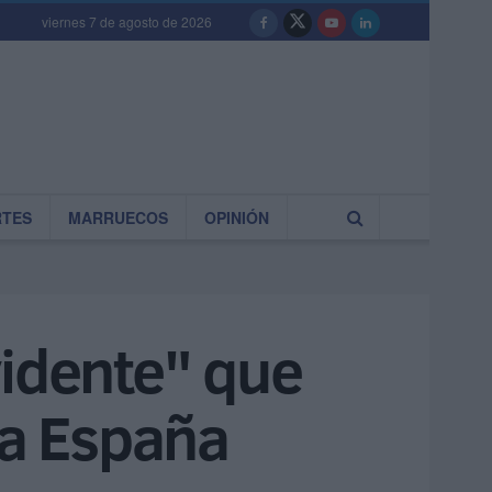
viernes 7 de agosto de 2026
RTES
MARRUECOS
OPINIÓN
vidente" que
a España