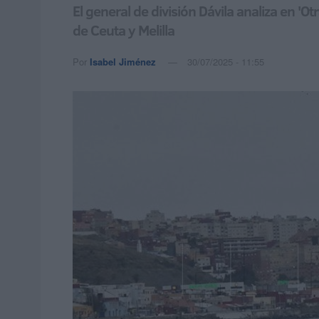
El general de división Dávila analiza en '
de Ceuta y Melilla
Por
Isabel Jiménez
30/07/2025 - 11:55