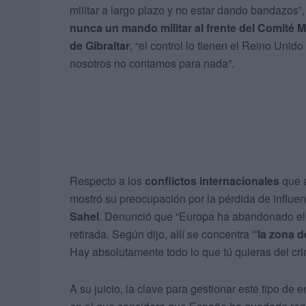
militar a largo plazo y no estar dando bandazos”
nunca un mando militar al frente del Comité M
de Gibraltar
, “el control lo tienen el Reino Uni
nosotros no contamos para nada”.
Respecto a los
conflictos internacionales
que a
mostró su preocupación por la pérdida de influ
Sahel
. Denunció que “Europa ha abandonado el S
retirada. Según dijo, allí se concentra
“la zona 
Hay absolutamente todo lo que tú quieras del crim
A su juicio, la clave para gestionar este tipo de 