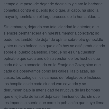
tiempo que pase- de dejar de decir alto y claro la barbarie
cometida contra el pueblo judío que, al cabo, ha sido la
mayor ignominia en el largo proceso de la humanidad…
Sin embargo, dejando con total claridad lo anterior, que
siempre permanecerá en nuestra memoria colectiva; no
podemos también de dejar de opinar sobre otro genocidio
y otro nuevo holocausto que a día hoy se está produciendo
sobre el pueblo palestino. Porque no es una cuestión
opinable que cada uno dé su versión de los hechos que
cada día van acaeciendo en la Franja de Gaza; sino que
cada día observamos como las calles, las plazas, las
casas, los colegios, los campos de refugiados e inclusos
los hospitales de cada ciudad van cayendo y se
derrumban bajo la intensidad destructiva de las bombas
que el ejército de Israel deja caer inmisericorde, sin que
les importe la suerte que corre la población que huye llena
de espanto a ninguna parte...,