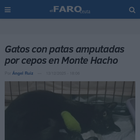
Gatos con patas amputadas
por cepos en Monte Hacho
Por
Ángel Ruiz
13/12/2025 - 18:06