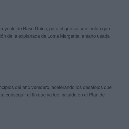
royecto de Base Única, para el que se han tenido que
ación de la explanada de Loma Margarita, antaño usada
ncipios del año venidero, acelerando los desalojos que
ra conseguir el fin que ya fue incluido en el Plan de