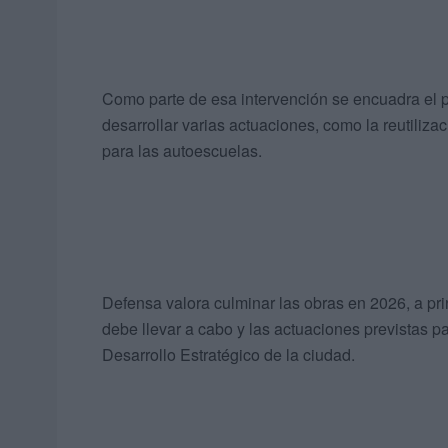
Como parte de esa intervención se encuadra el p
desarrollar varias actuaciones, como la reutiliz
para las autoescuelas.
Defensa valora culminar las obras en 2026, a pri
debe llevar a cabo y las actuaciones previstas pa
Desarrollo Estratégico de la ciudad.