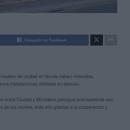
Compartir en Facebook
 modelo de ciudad en donde caben viviendas,
enos instalaciones militares en desuso.
ón entre Ciudad y Ministerio persigue precisamente eso,
de los ceutíes, todo ello gracias a la cooperación y