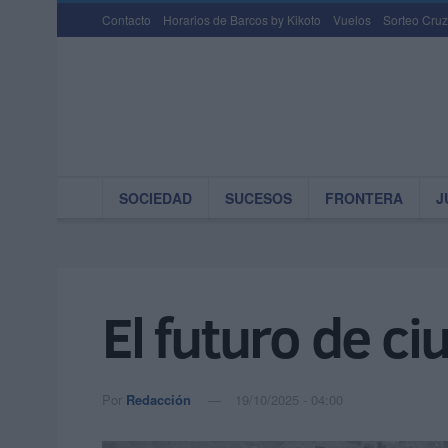
Contacto
Horarios de Barcos by Kikoto
Vuelos
Sorteo Cruz
SOCIEDAD
SUCESOS
FRONTERA
J
El futuro de c
Por
Redacción
19/10/2025 - 04:00