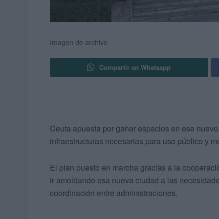
Imagen de archivo
Compartir en Whatsapp
Ceuta apuesta por ganar espacios en ese nuevo
infraestructuras necesarias para uso público y m
El plan puesto en marcha gracias a la cooperaci
ir amoldando esa nueva ciudad a las necesidades 
coordinación entre administraciones.