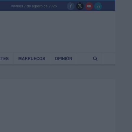
viernes 7 de agosto de 2026
RTES
MARRUECOS
OPINIÓN