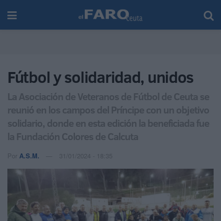
Fútbol y solidaridad, unidos
La Asociación de Veteranos de Fútbol de Ceuta se
reunió en los campos del Príncipe con un objetivo
solidario, donde en esta edición la beneficiada fue
la Fundación Colores de Calcuta
Por
A.S.M.
31/01/2024 - 18:35