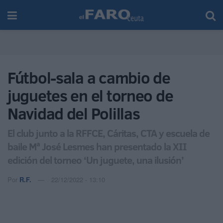
Fútbol-sala a cambio de
juguetes en el torneo de
Navidad del Polillas
El club junto a la RFFCE, Cáritas, CTA y escuela de
baile Mª José Lesmes han presentado la XII
edición del torneo ‘Un juguete, una ilusión’
Por
R.F.
22/12/2022 - 13:10