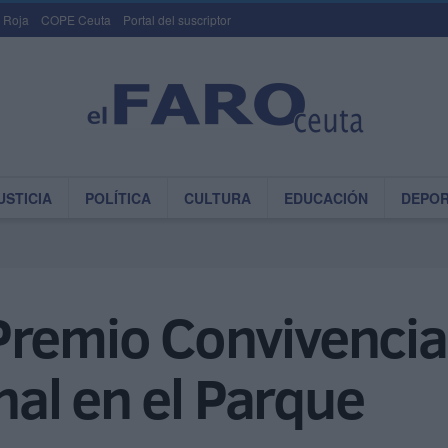
 Roja
COPE Ceuta
Portal del suscriptor
USTICIA
POLÍTICA
CULTURA
EDUCACIÓN
DEPO
Premio Convivencia
onal en el Parque