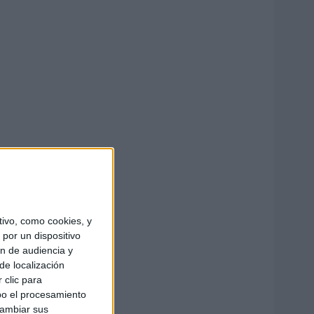
ivo, como cookies, y
por un dispositivo
ón de audiencia y
de localización
 clic para
bo el procesamiento
cambiar sus