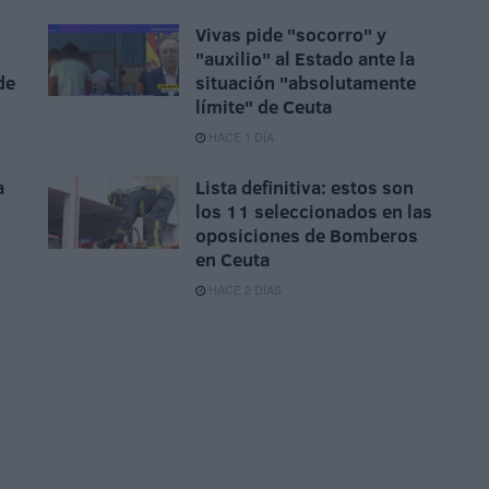
Vivas pide "socorro" y
"auxilio" al Estado ante la
de
situación "absolutamente
límite" de Ceuta
HACE 1 DÍA
a
Lista definitiva: estos son
los 11 seleccionados en las
oposiciones de Bomberos
en Ceuta
HACE 2 DÍAS