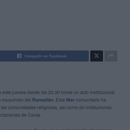
Compartir en Facebook
este jueves desde las 20.30 horas un acto institucional
do musulmán del
Ramadán
. Este
Iftar
comunitario ha
las comunidades religiosas, así como de instituciones,
ociaciones de Ceuta.