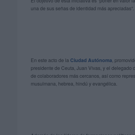
El objetivo de esta iniciativa es “poner en valor
una de sus señas de identidad más apreciadas”.
En este acto de la
Ciudad Autónoma
, promovid
presidente de Ceuta, Juan Vivas, y el delegado 
de colaboradores más cercanos, así como represe
musulmana, hebrea, hindú y evangélica.