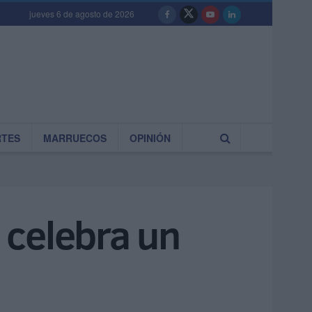
jueves 6 de agosto de 2026
RTES
MARRUECOS
OPINIÓN
 celebra un