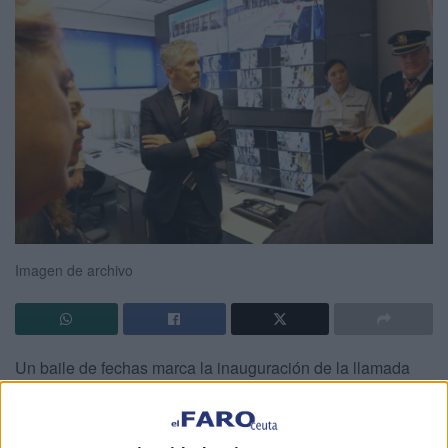
Imagen de archivo
Un baile de fechas marca la inauguración de la llamada
frontera inteligente
en pleno Tarajal. Se han publicado
cuantiosas, pero ninguna se ha cumplido. Dice la
delegada del Gobierno en Ceuta, Carolina Pérez, que, en