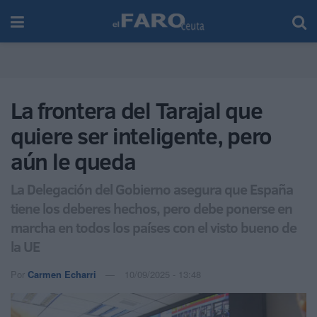
La frontera del Tarajal que
quiere ser inteligente, pero
aún le queda
La Delegación del Gobierno asegura que España
tiene los deberes hechos, pero debe ponerse en
marcha en todos los países con el visto bueno de
la UE
Por
Carmen Echarri
10/09/2025 - 13:48