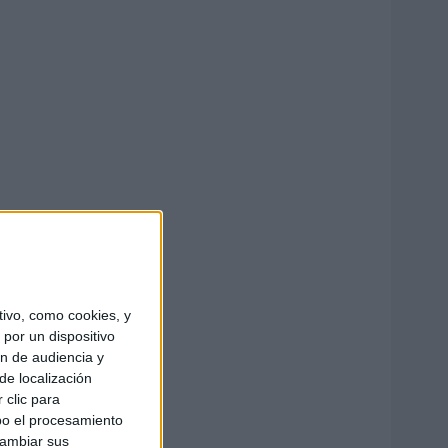
ivo, como cookies, y
por un dispositivo
ón de audiencia y
de localización
 clic para
bo el procesamiento
cambiar sus