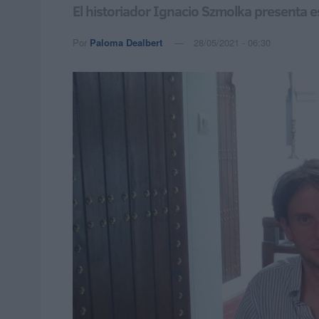
El historiador Ignacio Szmolka presenta es
Por
Paloma Dealbert
28/05/2021 - 06:30