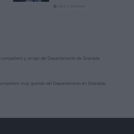
HACE 3 SEMANAS
rido compañero y amigo del Departamento de Granada
 compañero muy querido del Departamento en Granada,