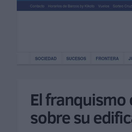
Contacto
Horarios de Barcos by Kikoto
Vuelos
Sorteo Cruz
SOCIEDAD
SUCESOS
FRONTERA
J
El franquismo e
sobre su edifi