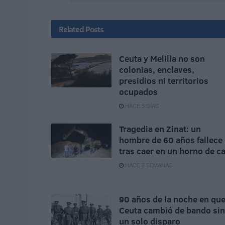
Related
Posts
Ceuta y Melilla no son
colonias, enclaves,
presidios ni territorios
ocupados
HACE 5 DÍAS
Tragedia en Zinat: un
hombre de 60 años fallece
tras caer en un horno de ca
HACE 2 SEMANAS
90 años de la noche en qu
Ceuta cambió de bando sin
un solo disparo