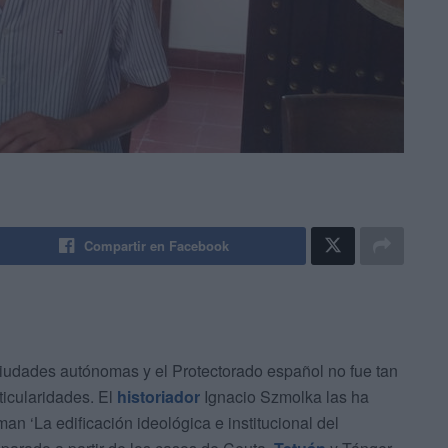
Compartir en Facebook
ciudades autónomas y el Protectorado español no fue tan
rticularidades. El
historiador
Ignacio Szmolka las ha
an ‘La edificación ideológica e institucional del