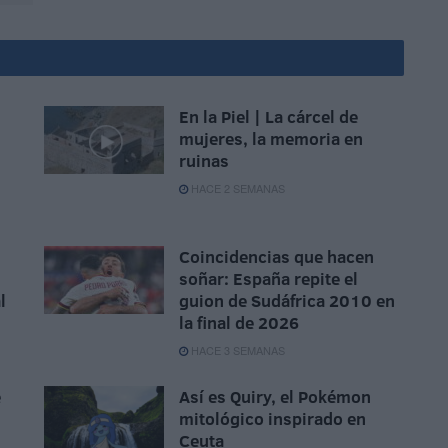
En la Piel | La cárcel de
mujeres, la memoria en
ruinas
HACE 2 SEMANAS
Coincidencias que hacen
soñar: España repite el
l
guion de Sudáfrica 2010 en
la final de 2026
HACE 3 SEMANAS
e
Así es Quiry, el Pokémon
mitológico inspirado en
Ceuta