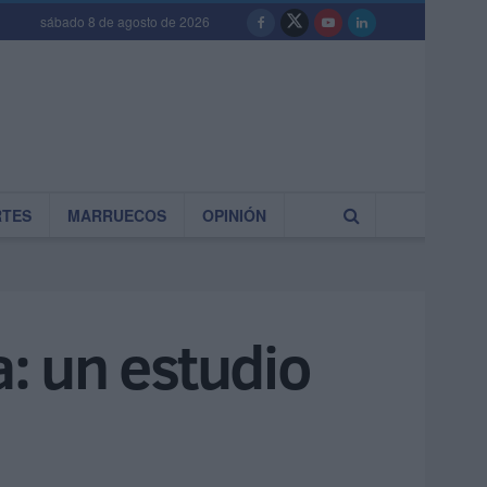
sábado 8 de agosto de 2026
RTES
MARRUECOS
OPINIÓN
a: un estudio