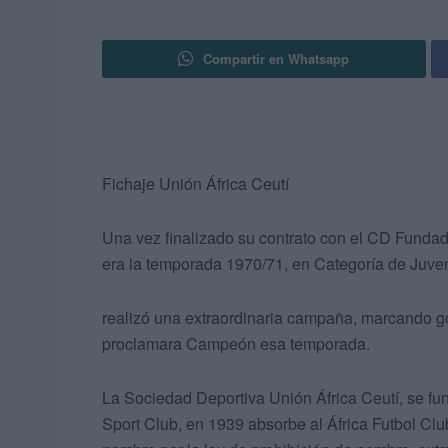
Compartir en Whatsapp
Fichaje Unión África Ceutí
Una vez finalizado su contrato con el CD Fun
era la temporada 1970/71, en Categoría de Juven
realizó una extraordinaria campaña, marcando go
proclamara Campeón esa temporada.
La Sociedad Deportiva Unión África Ceutí, se fu
Sport Club, en 1939 absorbe al África Futbol Cl