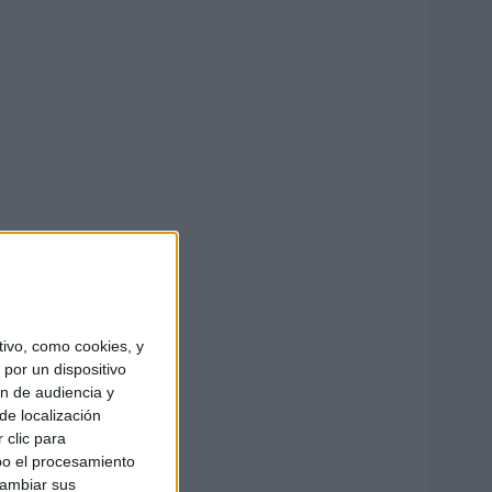
ivo, como cookies, y
por un dispositivo
ón de audiencia y
de localización
 clic para
bo el procesamiento
cambiar sus