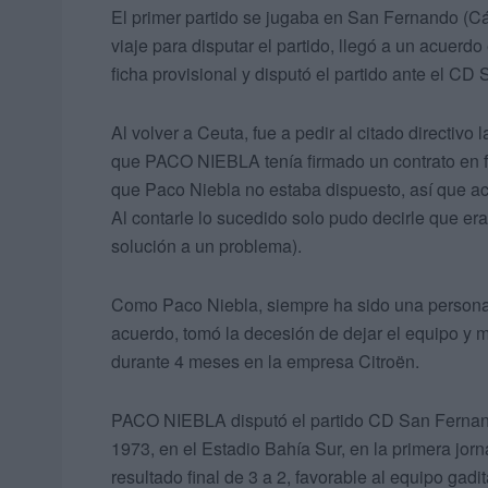
El primer partido se jugaba en San Fernando (Cá
viaje para disputar el partido, llegó a un acuerd
ficha provisional y disputó el partido ante el CD
Al volver a Ceuta, fue a pedir al citado directivo
que PACO NIEBLA tenía firmado un contrato en fir
que Paco Niebla no estaba dispuesto, así que ac
Al contarle lo sucedido solo pudo decirle que era
solución a un problema).
Como Paco Niebla, siempre ha sido una persona í
acuerdo, tomó la decesión de dejar el equipo y 
durante 4 meses en la empresa Citroën.
PACO NIEBLA disputó el partido CD San Fernan
1973, en el Estadio Bahía Sur, en la primera jo
resultado final de 3 a 2, favorable al equipo gadi