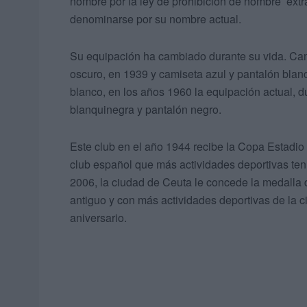
nombre por la ley de prohibición de nombre extra
denominarse por su nombre actual.
Su equipación ha cambiado durante su vida. Camis
oscuro, en 1939 y camiseta azul y pantalón blanc
blanco, en los años 1960 la equipación actual, d
blanquinegra y pantalón negro.
Este club en el año 1944 recibe la Copa Estadio 
club español que más actividades deportivas ten
2006, la ciudad de Ceuta le concede la medalla
antiguo y con más actividades deportivas de la 
aniversario.