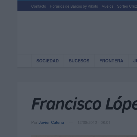
Contacto
Horarios de Barcos by Kikoto
Vuelos
Sorteo Cruz
SOCIEDAD
SUCESOS
FRONTERA
J
Francisco Lópe
Por
Javier Catena
12/08/2012 - 08:01