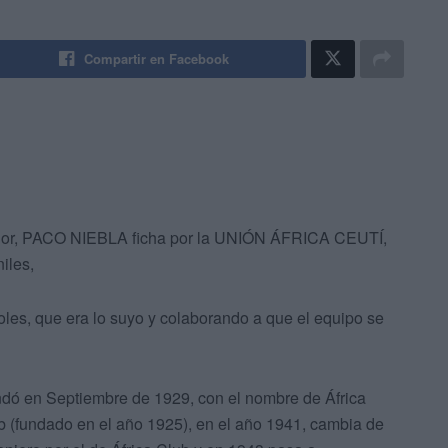
Compartir en Facebook
dador, PACO NIEBLA ficha por la UNIÓN ÁFRICA CEUTÍ,
iles,
les, que era lo suyo y colaborando a que el equipo se
ndó en Septiembre de 1929, con el nombre de África
ub (fundado en el año 1925), en el año 1941, cambia de