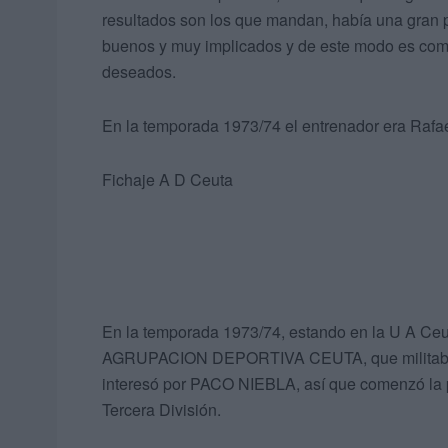
resultados son los que mandan, había una gran p
buenos y muy implicados y de este modo es como
deseados.
En la temporada 1973/74 el entrenador era Rafae
Fichaje A D Ceuta
En la temporada 1973/74, estando en la U A Ceu
AGRUPACION DEPORTIVA CEUTA, que militaba en T
interesó por PACO NIEBLA, así que comenzó la 
Tercera División.