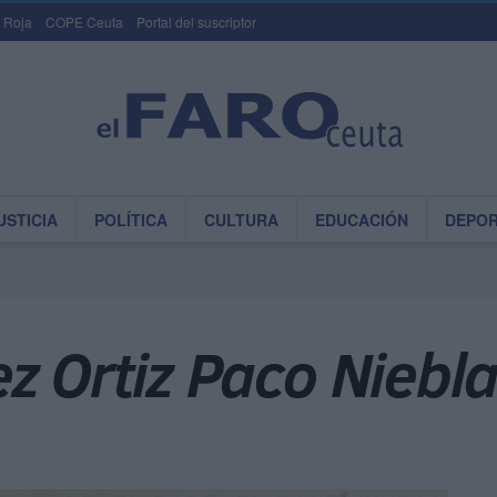
 Roja
COPE Ceuta
Portal del suscriptor
USTICIA
POLÍTICA
CULTURA
EDUCACIÓN
DEPO
z Ortiz Paco Niebla