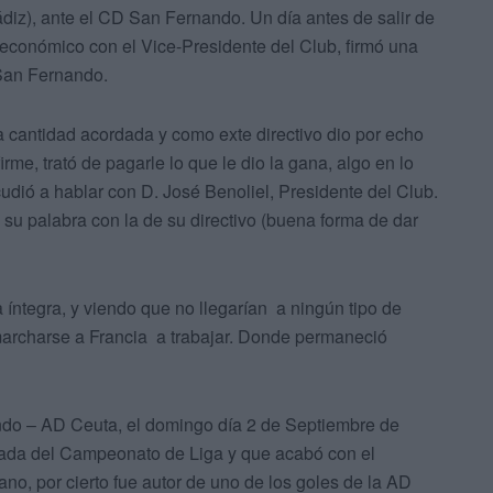
diz), ante el CD San Fernando. Un día antes de salir de
o económico con el Vice-Presidente del Club, firmó una
 San Fernando.
 la cantidad acordada y como exte directivo dio por echo
me, trató de pagarle lo que le dio la gana, algo en lo
udió a hablar con D. José Benoliel, Presidente del Club.
 su palabra con la de su directivo (buena forma de dar
ntegra, y viendo que no llegarían a ningún tipo de
marcharse a Francia a trabajar. Donde permaneció
do – AD Ceuta, el domingo día 2 de Septiembre de
rnada del Campeonato de Liga y que acabó con el
tano, por cierto fue autor de uno de los goles de la AD