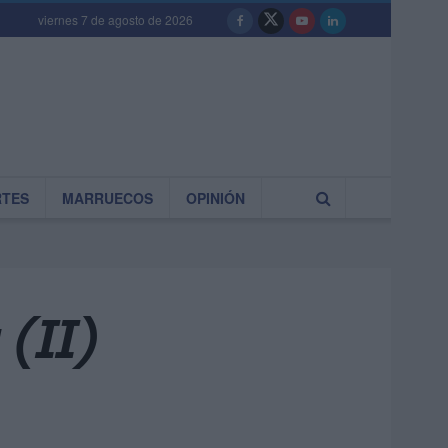
viernes 7 de agosto de 2026
RTES
MARRUECOS
OPINIÓN
 (II)