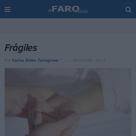
Frágiles
Por
Carlos Antón Torregrosa *
09/09/2023 - 04:15