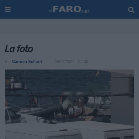
La foto
Por
Carmen Echarri
09/07/2024 - 04:30