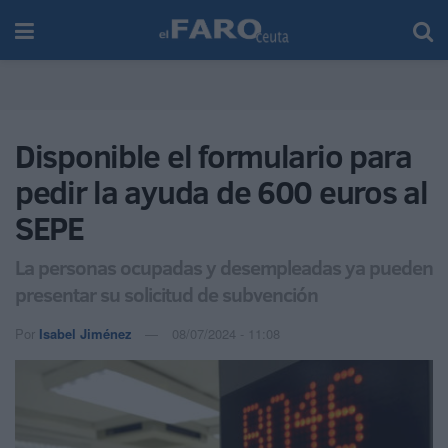
Disponible el formulario para
pedir la ayuda de 600 euros al
SEPE
La personas ocupadas y desempleadas ya pueden
presentar su solicitud de subvención
Por
Isabel Jiménez
08/07/2024 - 11:08