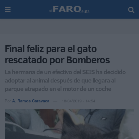
Final feliz para el gato
rescatado por Bomberos
La hermana de un efectivo del SEIS ha decidido
adoptar al animal después de que llegara al
parque atrapado en el motor de un coche
Por
A. Ramos Caravaca
18/04/2019 - 14:54