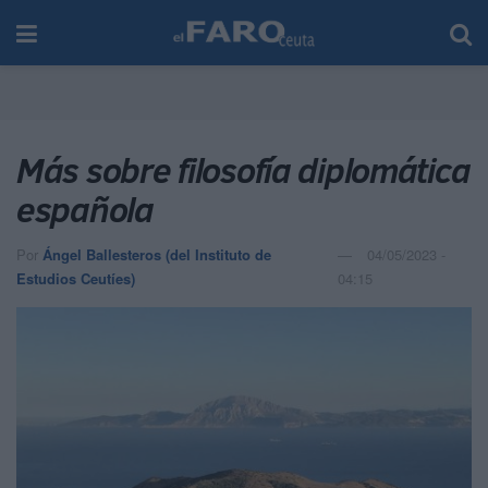
Más sobre filosofía diplomática
española
Por
Ángel Ballesteros (del Instituto de
04/05/2023 -
Estudios Ceutíes)
04:15