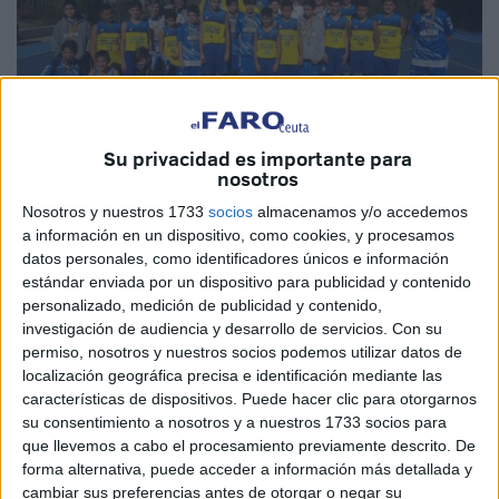
Su privacidad es importante para
Cedidas
nosotros
Nosotros y nuestros 1733
socios
almacenamos y/o accedemos
a información en un dispositivo, como cookies, y procesamos
datos personales, como identificadores únicos e información
El Club Baloncesto Juventud de Ceuta
participó este fin
estándar enviada por un dispositivo para publicidad y contenido
de semana en la décima edición del Torneo de
personalizado, medición de publicidad y contenido,
investigación de audiencia y desarrollo de servicios.
Con su
Presentación de la temporada 2019/2020 de la sección de
permiso, nosotros y nuestros socios podemos utilizar datos de
basket del Club Deportivo Atalaya.
localización geográfica precisa e identificación mediante las
características de dispositivos. Puede hacer clic para otorgarnos
La entidad caballa que preside Reduan Fadel se desplazó
su consentimiento a nosotros y a nuestros 1733 socios para
con tres equipos entre masculinos y femeninos a un
que llevemos a cabo el procesamiento previamente descrito. De
campeonato organizado por el Club Deportivo del Colegio
forma alternativa, puede acceder a información más detallada y
Bilingüe ‘Atalaya’ que cumple esta temporada su décima
cambiar sus preferencias antes de otorgar o negar su