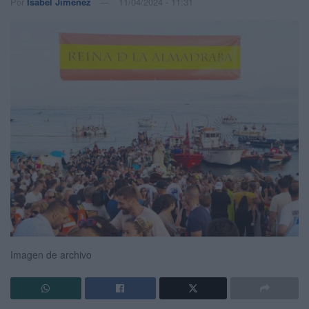
Por
Isabel Jiménez
11/04/2024 - 11:31
Imagen de archivo