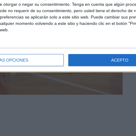
e otorgar o negar su consentimiento.
Tenga en cuenta que algún proc
de no requerir de su consentimiento, pero usted tiene el derecho de r
referencias se aplicarán solo a este sitio web. Puede cambiar sus pref
alquier momento volviendo a este sitio y haciendo clic en el botón "Pri
 web.
ÁS OPCIONES
ACEPTO