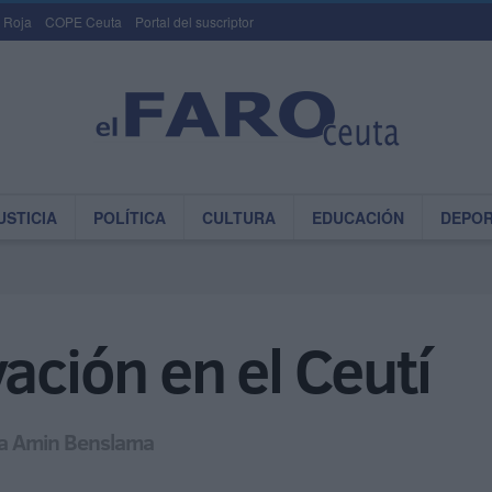
 Roja
COPE Ceuta
Portal del suscriptor
USTICIA
POLÍTICA
CULTURA
EDUCACIÓN
DEPO
ación en el Ceutí
a a Amin Benslama