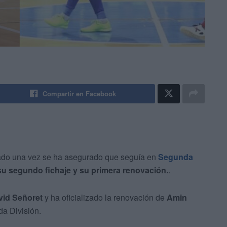
Compartir en Facebook
ado una vez se ha asegurado que seguía en
Segunda
su segundo fichaje y su primera renovación.
.
vid Señoret
y ha oficializado la renovación de
Amin
a División.