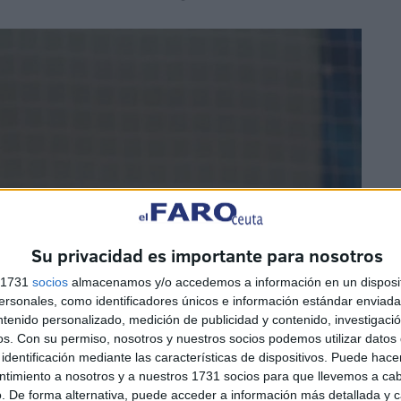
Su privacidad es importante para nosotros
s 1731
socios
almacenamos y/o accedemos a información en un disposit
sonales, como identificadores únicos e información estándar enviada 
ntenido personalizado, medición de publicidad y contenido, investigaci
os.
Con su permiso, nosotros y nuestros socios podemos utilizar datos 
identificación mediante las características de dispositivos. Puede hacer
ntimiento a nosotros y a nuestros 1731 socios para que llevemos a ca
. De forma alternativa, puede acceder a información más detallada y 