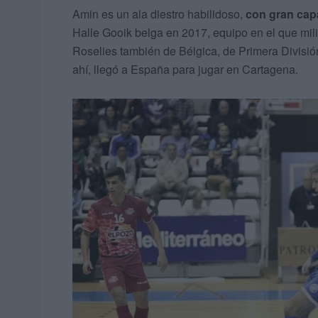
Amin es un ala diestro habilidoso,
con gran cap
Halle Gooik belga en 2017, equipo en el que mil
Roselies también de Bélgica, de Primera Divisió
ahí, llegó a España para jugar en Cartagena.