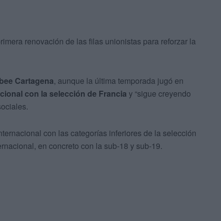
imera renovación de las filas unionistas para reforzar la
bee Cartagena
, aunque la última temporada jugó en
cional con la selección de Francia
y “sigue creyendo
sociales.
nternacional con las categorías inferiores de la selección
ernacional, en concreto con la sub-18 y sub-19.