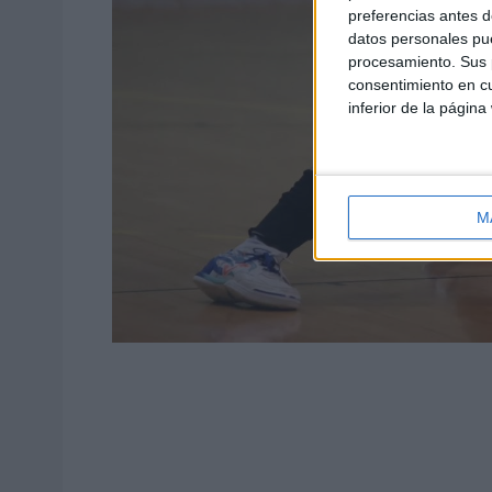
preferencias antes d
datos personales pue
procesamiento. Sus p
consentimiento en cu
inferior de la página
M