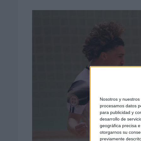
Nosotros y nuestro
procesamos datos per
para publicidad y co
desarrollo de servici
geográfica precisa e 
otorgarnos su conse
previamente descrito