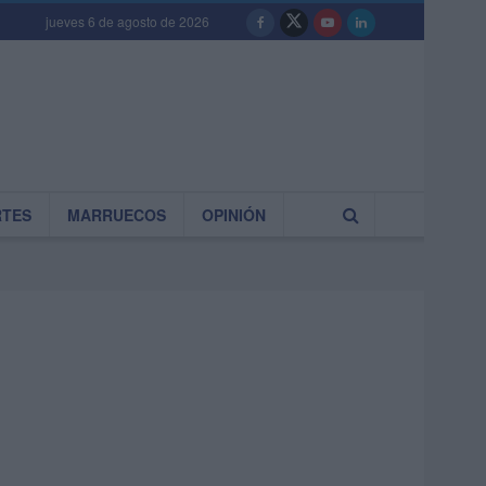
jueves 6 de agosto de 2026
RTES
MARRUECOS
OPINIÓN