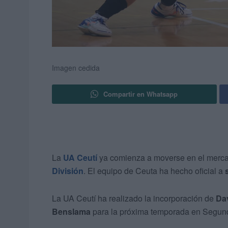
Imagen cedida
Compartir en Whatsapp
La
UA Ceutí
ya comienza a moverse en el merc
División
. El equipo de Ceuta ha hecho oficial a
La UA Ceutí ha realizado la incorporación de
Da
Benslama
para la próxima temporada en Segund