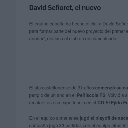
David Señoret, el nuevo
El equipo caballa ha hecho oficial a David Señor
para formar parte del nuevo proyecto del primer
aportar”, destaca el club en un comunicado.
El ala castellonense de 31 años
comenzó su car
periplo de un año en el
Peñíscola FS
. Volvió a 
recalar tras esa experiencia en el
CD El Ejido Fu
En el equipo almeriense
jugó el playoff de asc
campaña jugó 33 partidos con el equipo almerie