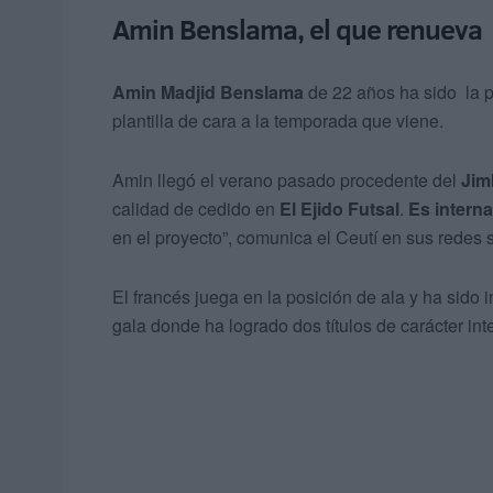
Amin Benslama, el que renueva
Amin Madjid Benslama
de 22 años ha sido la pr
plantilla de cara a la temporada que viene.
Amin llegó el verano pasado procedente del
Jim
calidad de cedido en
El Ejido Futsal
.
Es interna
en el proyecto”, comunica el Ceutí en sus redes 
El francés juega en la posición de ala y ha sido i
gala donde ha logrado dos títulos de carácter int