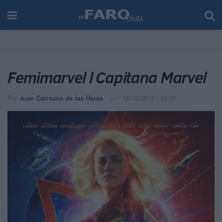
Femimarvel l Capitana Marvel
Por
Juan Carrasco de las Heras
18/03/2019 - 05:00