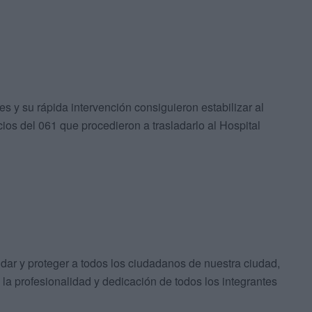
s y su rápida intervención consiguieron estabilizar al
cios del 061 que procedieron a trasladarlo al Hospital
udar y proteger a todos los ciudadanos de nuestra ciudad,
 la profesionalidad y dedicación de todos los integrantes