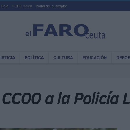
 Roja
COPE Ceuta
Portal del suscriptor
USTICIA
POLÍTICA
CULTURA
EDUCACIÓN
DEPO
 CCOO a la Policía 