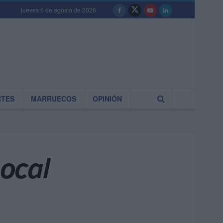
jueves 6 de agosto de 2026
RTES
MARRUECOS
OPINIÓN
Local