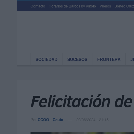
Contacto
Horarios de Barcos by Kikoto
Vuelos
Sorteo Cruz
SOCIEDAD
SUCESOS
FRONTERA
J
Felicitación de
Por
CCOO - Ceuta
20/06/2024 - 21:15