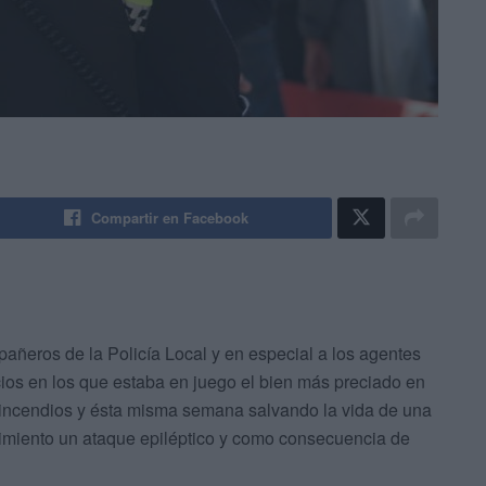
Compartir en Facebook
ñeros de la Policía Local y en especial a los agentes
cios en los que estaba en juego el bien más preciado en
 incendios y ésta misma semana salvando la vida de una
rimiento un ataque epiléptico y como consecuencia de