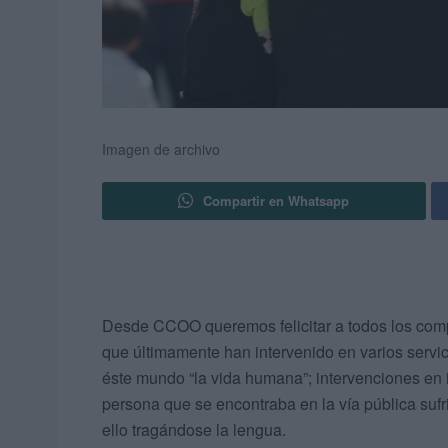
Imagen de archivo
Compartir en Whatsapp
Desde CCOO queremos felicitar a todos los compa
que últimamente han intervenido en varios servi
éste mundo “la vida humana”; intervenciones en
persona que se encontraba en la vía pública suf
ello tragándose la lengua.