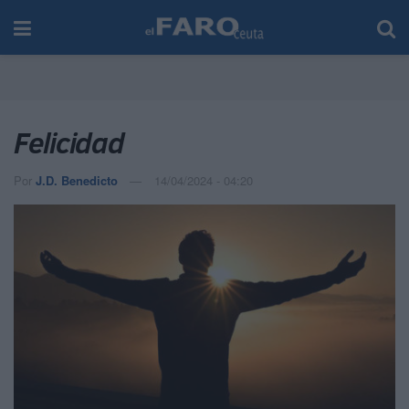
Felicidad
Por
J.D. Benedicto
14/04/2024 - 04:20