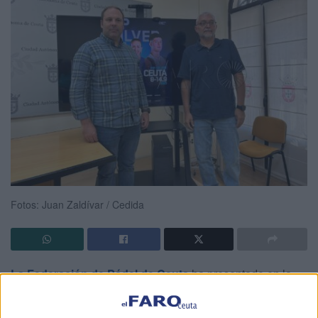
Fotos: Juan Zaldívar / Cedida
La Federación de Pádel de Ceuta
ha presentado en la
sala de prensa del Palacio de la Asamblea la cuarta
edición de la ‘FIP Silver Ceuta’.