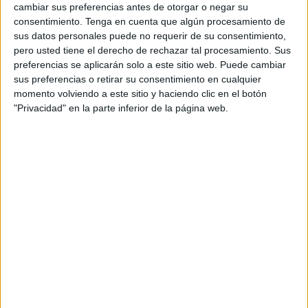
¿cuándo son las fechas para hacerlo telefónicamente o de
cambiar sus preferencias antes de otorgar o negar su
manera presencial?
consentimiento.
Tenga en cuenta que algún procesamiento de
sus datos personales puede no requerir de su consentimiento,
El pago del impuesto sobre la renta de las personas físicas
pero usted tiene el derecho de rechazar tal procesamiento. Sus
(
IRPF
) de 2024 hace referencia a los ingresos que las
preferencias se aplicarán solo a este sitio web. Puede cambiar
sus preferencias o retirar su consentimiento en cualquier
personas han obtenido a lo largo del pasado año y se
momento volviendo a este sitio y haciendo clic en el botón
podrá hacer hasta el próximo 1 de julio, momento en el
"Privacidad" en la parte inferior de la página web.
que concluye.
A partir del 19 los contribuyentes ya podían acceder a
su borrador de manera online
, pero a partir de este
miércoles también podrán llevar a cabo su presentación
tanto en la página web de la Agencia Tributaria como a
través de su aplicación móvil.
Procedimiento telefónico o
presencial