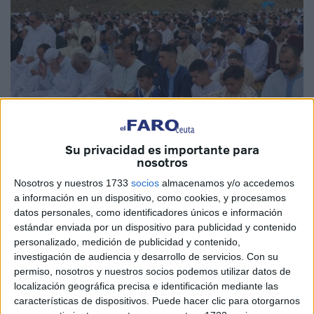
Su privacidad es importante para
nosotros
Imagen de archivo
Nosotros y nuestros 1733
socios
almacenamos y/o accedemos
a información en un dispositivo, como cookies, y procesamos
datos personales, como identificadores únicos e información
estándar enviada por un dispositivo para publicidad y contenido
La
comunidad musulmana
de Ceuta celebrará este año
personalizado, medición de publicidad y contenido,
la
Fiesta del Sacrificio, Eid Al Adha
, el jueves 29 de
investigación de audiencia y desarrollo de servicios.
Con su
junio, para cuando está señalado el festivo laboral en la
permiso, nosotros y nuestros socios podemos utilizar datos de
ciudad autónoma por esa celebración, después de que
localización geográfica precisa e identificación mediante las
características de dispositivos. Puede hacer clic para otorgarnos
durante el inicio de la madrugada de este lunes no se haya