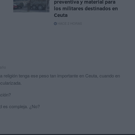
preventiva y material para
los militares destinados en
Ceuta
HACE 2 HORAS
 año
a religión tenga ese peso tan importante en Ceuta, cuando en
cularizada.
ación?
dad es compleja. ¿No?