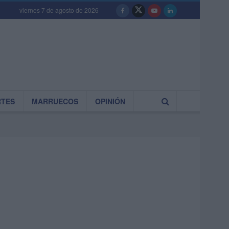
viernes 7 de agosto de 2026
RTES
MARRUECOS
OPINIÓN