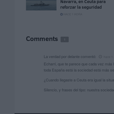
Navarra, en Ceuta para
reforzar la seguridad
HACE 1 HORA
Comments
1
La verdad por delante
comentó:
hace 1
Echarri, que te parece que cada vez más l
toda España está la sociedad está más se
¿Cuando llegaste a Ceuta era igual la situ
Silencio, y frases del tipo: nuestra socie