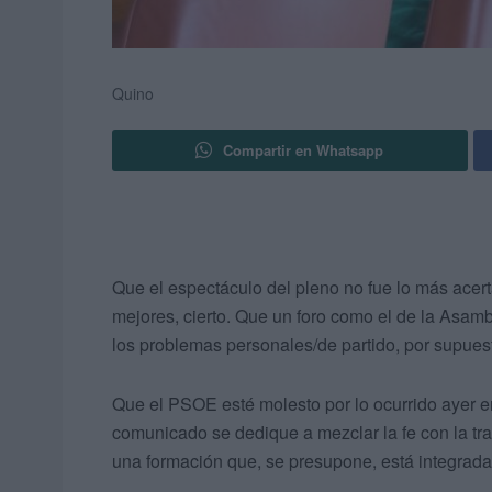
Quino
Compartir en Whatsapp
Que el espectáculo del pleno no fue lo más acert
mejores, cierto. Que un foro como el de la Asamb
los problemas personales/de partido, por supues
Que el PSOE esté molesto por lo ocurrido ayer 
comunicado se dedique a mezclar la fe con la tra
una formación que, se presupone, está integrada