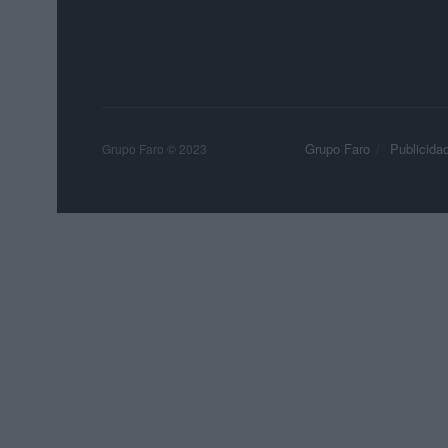
Grupo Faro
Publicida
Grupo Faro © 2023