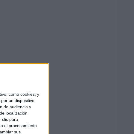
ivo, como cookies, y
por un dispositivo
ón de audiencia y
de localización
 clic para
bo el procesamiento
cambiar sus