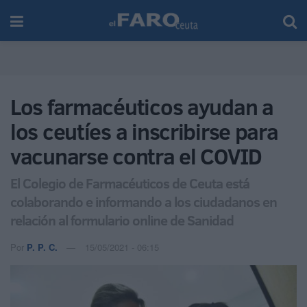
Los farmacéuticos ayudan a
los ceutíes a inscribirse para
vacunarse contra el COVID
El Colegio de Farmacéuticos de Ceuta está
colaborando e informando a los ciudadanos en
relación al formulario online de Sanidad
Por
P. P. C.
15/05/2021 - 06:15