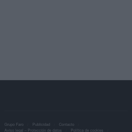
Grupo Faro
Publicidad
Contacto
Aviso legal – Protección de datos
Política de cookies