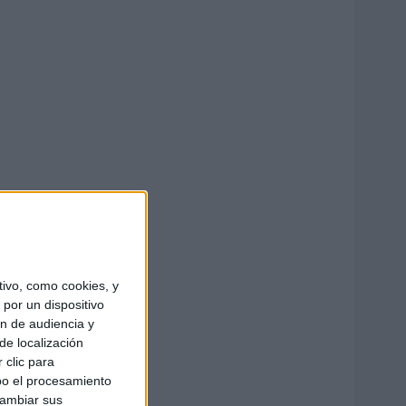
ivo, como cookies, y
por un dispositivo
ón de audiencia y
de localización
 clic para
bo el procesamiento
cambiar sus