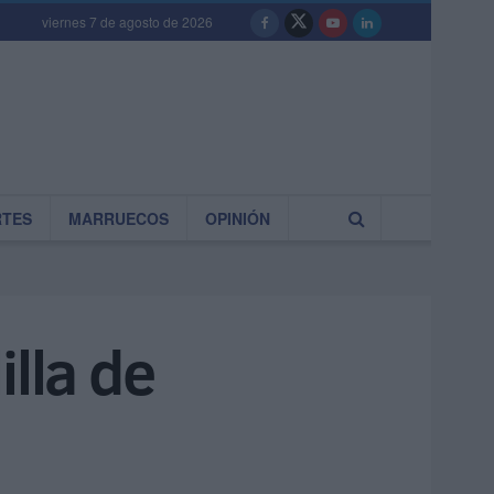
viernes 7 de agosto de 2026
RTES
MARRUECOS
OPINIÓN
lla de