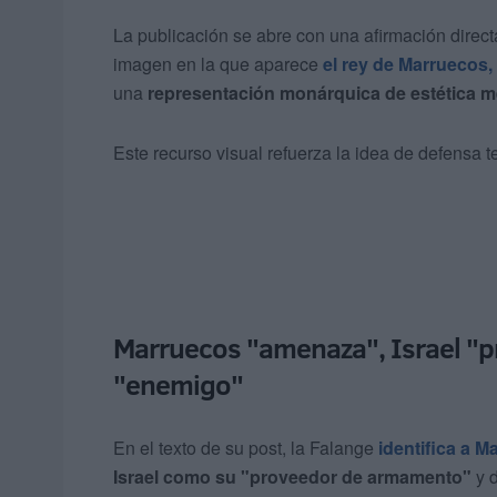
La publicación se abre con una afirmación direc
imagen en la que aparece
el rey de Marruecos
una
representación monárquica de estética m
Este recurso visual refuerza la idea de defensa ter
Marruecos "amenaza", Israel "
"enemigo"
En el texto de su post, la Falange
identifica a 
Israel como su "proveedor de armamento"
y 