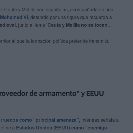
ta: Ceuta y Melilla son españolas, acompañada de una
, Mohamed VI
, detenido por una figura que recuerda a
edieval
, junto al lema
'Ceuta y Melilla no se tocan'.
ritorial que la formación política pretende transmitir.
proveedor de armamento" y EEUU
Marruecos como “principal amenaza”,
mientras señala a
define a
Estados Unidos (EEUU) como “enemigo