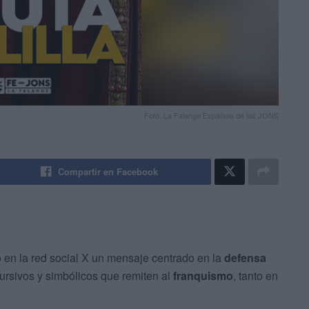
Foto: La Falange Española de las JONS
Compartir en Facebook
 en la red social X un mensaje centrado en la
defensa
ursivos y simbólicos que remiten al
franquismo
, tanto en