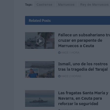
Tags:
Castrense
Marruecos
Rey de Marruecos
Related
Posts
Fallece un subsahariano tr
cruzar en parapente de
Marruecos a Ceuta
HACE 1 HORA
Ismail, uno de los rostros
tras la tragedia del Tarajal
HACE 2 HORAS
Las fragatas Santa María y
Navarra, en Ceuta para
reforzar la seguridad