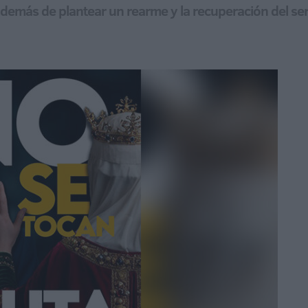
demás de plantear un rearme y la recuperación del servi