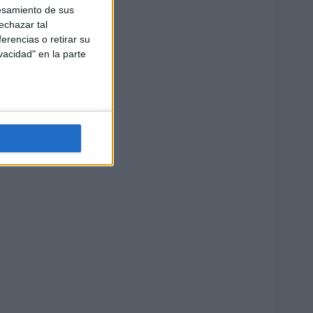
esamiento de sus
echazar tal
erencias o retirar su
vacidad" en la parte