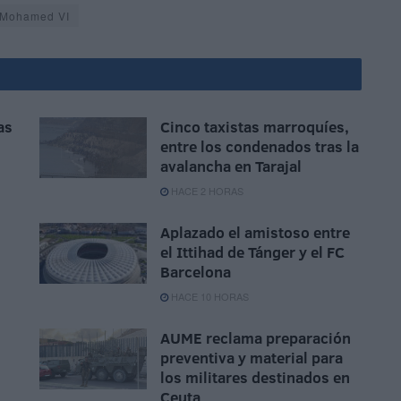
 Mohamed VI
as
Cinco taxistas marroquíes,
entre los condenados tras la
avalancha en Tarajal
HACE 2 HORAS
Aplazado el amistoso entre
el Ittihad de Tánger y el FC
Barcelona
HACE 10 HORAS
AUME reclama preparación
preventiva y material para
los militares destinados en
Ceuta