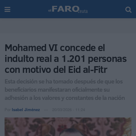
Mohamed VI concede el
indulto real a 1.201 personas
con motivo del Eid al-Fitr
Esta decisión se ha tomado después de que los
beneficiarios manifestaran oficialmente su
adhesión a los valores y constantes de la nación
Por
Isabel Jiménez
20/03/2026 - 11:24