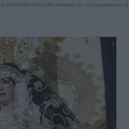
efeméride de la talla mariana con una muestra en el 