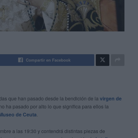
Compartir en Facebook
adas que han pasado desde la bendición de la
virgen de
o ha pasado por alto lo que significa para ellos la
Museo de Ceuta
.
mbre a las 19:30 y contendrá distintas piezas de