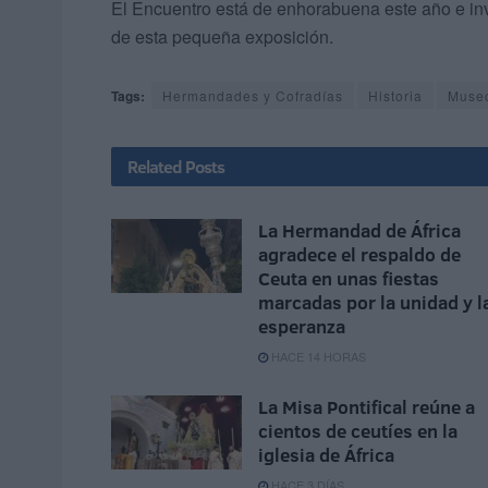
El Encuentro está de enhorabuena este año e invi
de esta pequeña exposición.
Tags:
Hermandades y Cofradías
Historia
Muse
Related
Posts
La Hermandad de África
agradece el respaldo de
Ceuta en unas fiestas
marcadas por la unidad y l
esperanza
HACE 14 HORAS
La Misa Pontifical reúne a
cientos de ceutíes en la
iglesia de África
HACE 3 DÍAS