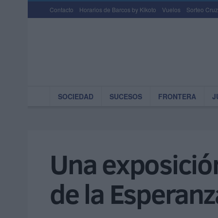
Contacto
Horarios de Barcos by Kikoto
Vuelos
Sorteo Cruz
SOCIEDAD
SUCESOS
FRONTERA
J
Una exposición
de la Esperanz