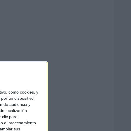
ivo, como cookies, y
por un dispositivo
ón de audiencia y
de localización
 clic para
bo el procesamiento
cambiar sus