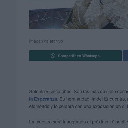
Imagen de archivo
Compartir en Whatsapp
Setenta y cinco años. Son las más de siete déc
la Esperanza
. Su hermandad, la del Encuentro, n
efeméride y lo celebra con una exposición en el
La muestra será inaugurada el próximo 10 septie