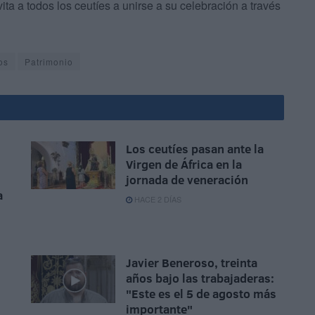
ta a todos los ceutíes a unirse a su celebración a través
os
Patrimonio
Los ceutíes pasan ante la
Virgen de África en la
jornada de veneración
a
HACE 2 DÍAS
Javier Beneroso, treinta
años bajo las trabajaderas:
"Este es el 5 de agosto más
importante"