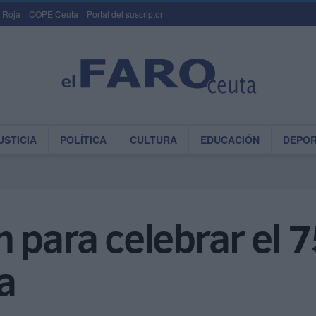
 Roja
COPE Ceuta
Portal del suscriptor
USTICIA
POLÍTICA
CULTURA
EDUCACIÓN
DEPO
 para celebrar el 7
a