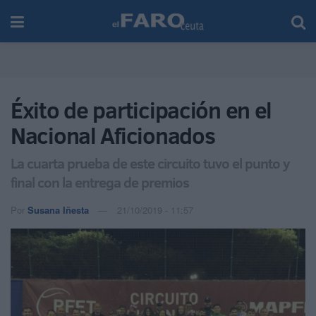
Éxito de participación en el
Nacional Aficionados
La cuarta prueba de este circuito tuvo el punto y
final con la entrega de premios
Por
Susana Iñesta
21/10/2019 - 11:57