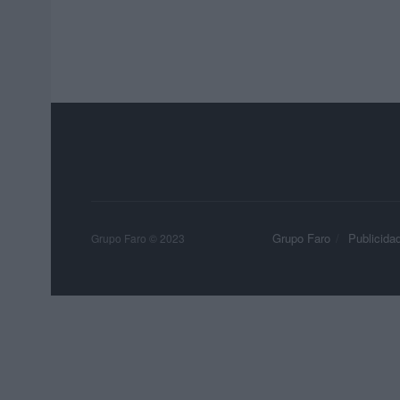
Grupo Faro
Publicida
Grupo Faro © 2023