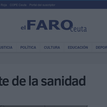
 Roja
COPE Ceuta
Portal del suscriptor
USTICIA
POLÍTICA
CULTURA
EDUCACIÓN
DEPO
te de la sanidad