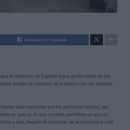
Compartir en Facebook
 que el Gobierno de España sigue gestionando en los
éndose quejas de usuarios de lo público por las esperas
itarias sean asumidas por los gobiernos locales, por
claro en que no, lo que no debe permitirse es que un
nción y que, llegado el momento, se le comunique más