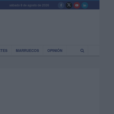
sábado 8 de agosto de 2026
RTES
MARRUECOS
OPINIÓN