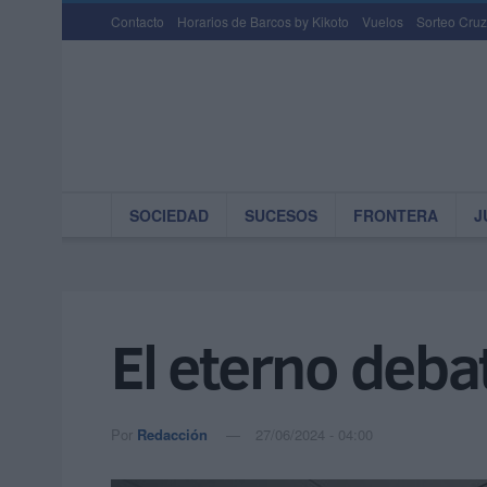
Contacto
Horarios de Barcos by Kikoto
Vuelos
Sorteo Cruz
SOCIEDAD
SUCESOS
FRONTERA
J
El eterno deba
Por
Redacción
27/06/2024 - 04:00