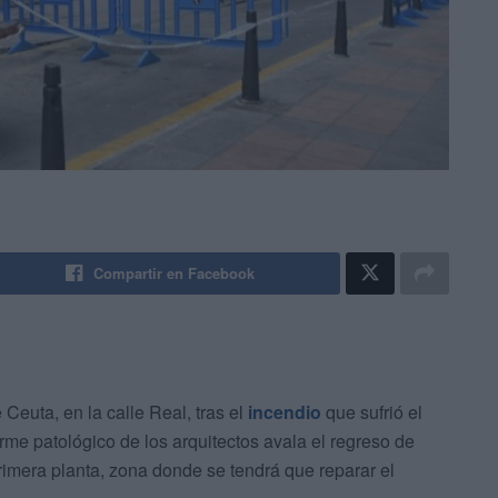
Compartir en Facebook
 Ceuta, en la calle Real, tras el
incendio
que sufrió el
rme patológico de los arquitectos avala el regreso de
primera planta, zona donde se tendrá que reparar el