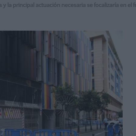
 y la principal actuación necesaria se focalizaría en el 