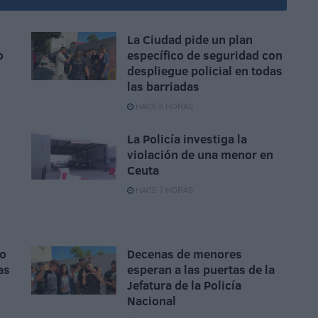
La Ciudad pide un plan
o
específico de seguridad con
despliegue policial en todas
las barriadas
HACE 6 HORAS
La Policía investiga la
violación de una menor en
Ceuta
HACE 7 HORAS
do
Decenas de menores
as
esperan a las puertas de la
Jefatura de la Policía
Nacional