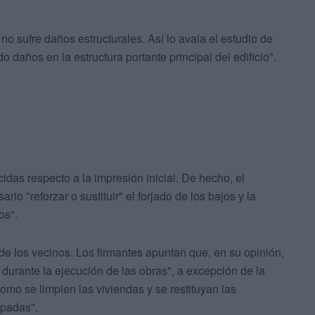
io no sufre daños estructurales. Así lo avala el estudio de
 daños en la estructura portante principal del edificio".
das respecto a la impresión inicial. De hecho, el
io "reforzar o sustituir" el forjado de los bajos y la
os".
de los vecinos. Los firmantes apuntan que, en su opinión,
 durante la ejecución de las obras", a excepción de la
omo se limpien las viviendas y se restituyan las
upadas".