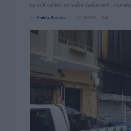
La edificación no sufre daños estructurales
Por
Andrés Illescas
19/08/2023 - 16:34