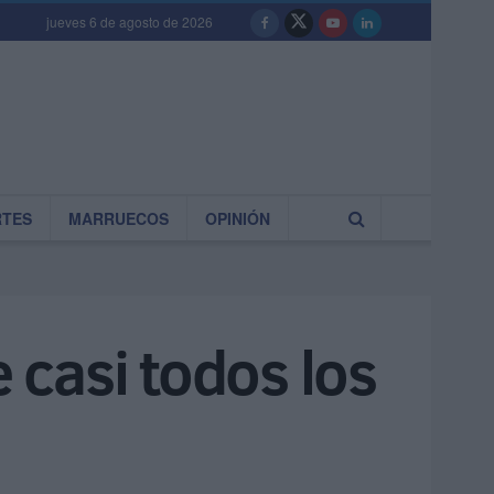
jueves 6 de agosto de 2026
RTES
MARRUECOS
OPINIÓN
e casi todos los