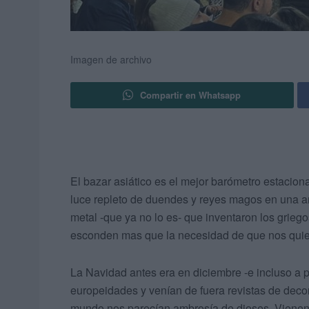
Imagen de archivo
Compartir en Whatsapp
El bazar asiático es el mejor barómetro estacion
luce repleto de duendes y reyes magos en una a
metal -que ya no lo es- que inventaron los griego
esconden mas que la necesidad de que nos quie
La Navidad antes era en diciembre -e incluso a p
europeidades y venían de fuera revistas de deco
mundo nos parecían ambrosía de dioses. Vienen