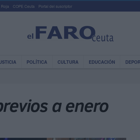
 Roja
COPE Ceuta
Portal del suscriptor
USTICIA
POLÍTICA
CULTURA
EDUCACIÓN
DEPO
previos a enero