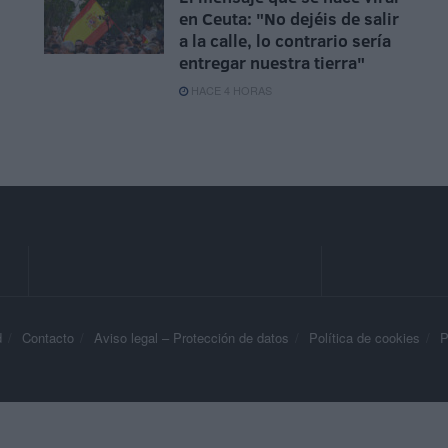
en Ceuta: "No dejéis de salir
a la calle, lo contrario sería
entregar nuestra tierra"
HACE 4 HORAS
d
Contacto
Aviso legal – Protección de datos
Política de cookies
P