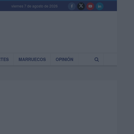
viernes 7 de agosto de 2026
RTES
MARRUECOS
OPINIÓN