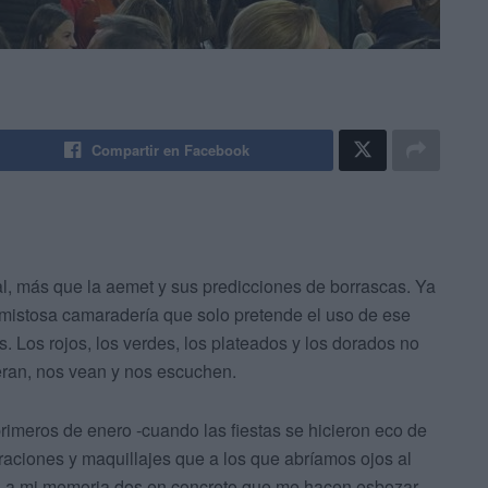
Compartir en Facebook
al, más que la aemet y sus predicciones de borrascas. Ya
mistosa camaradería que solo pretende el uso de ese
s. Los rojos, los verdes, los plateados y los dorados no
ran, nos vean y nos escuchen.
rimeros de enero -cuando las fiestas se hicieron eco de
raciones y maquillajes que a los que abríamos ojos al
 a mi memoria dos en concreto que me hacen esbozar