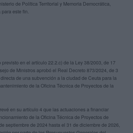
nisterio de Política Territorial y Memoria Democrática,
 para este fin.
 previsto en el artículo 22.2.c) de la Ley 38/2003, de 17
ejo de Ministros aprobó el Real Decreto 873/2024, de 3
 directa de una subvención a la ciudad de Ceuta para la
mantenimiento de la Oficina Técnica de Proyectos de la
evé en su artículo 4 que las actuaciones a financiar
uncionamiento de la Oficina Técnica de Proyectos de
de septiembre de 2024 hasta el 31 de diciembre de 2026,
iación por parte de los Presupuestos Generales del