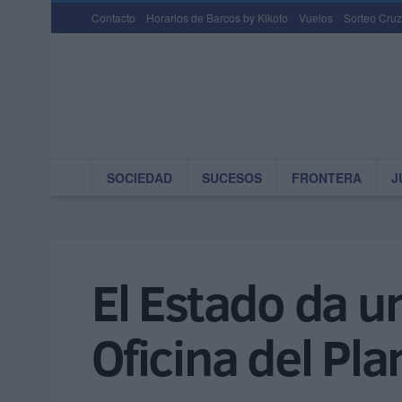
Contacto
Horarios de Barcos by Kikoto
Vuelos
Sorteo Cruz
SOCIEDAD
SUCESOS
FRONTERA
J
El Estado da u
Oficina del Pla