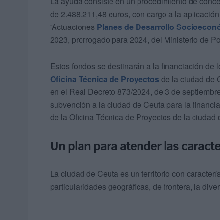
La ayuda consiste en un procedimiento de conces
de 2.488.211,48 euros, con cargo a la aplicaci
'Actuaciones
Planes de Desarrollo Socioecon
2023, prorrogado para 2024, del Ministerio de Po
Estos fondos se destinarán a la financiación de 
Oficina Técnica de Proyectos
de la ciudad de C
en el Real Decreto 873/2024, de 3 de septiembre,
subvención a la ciudad de Ceuta para la financi
de la Oficina Técnica de Proyectos de la ciudad 
Un plan para atender las caracte
La ciudad de Ceuta es un territorio con caracterí
particularidades geográficas, de frontera, la dive