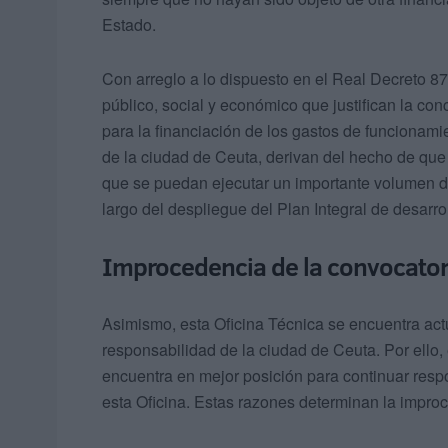
Estado.
Con arreglo a lo dispuesto en el Real Decreto 87
público, social y económico que justifican la co
para la financiación de los gastos de funcionam
de la ciudad de Ceuta, derivan del hecho de que 
que se puedan ejecutar un importante volumen de
largo del despliegue del Plan Integral de desarr
Improcedencia de la convocator
Asimismo, esta Oficina Técnica se encuentra act
responsabilidad de la ciudad de Ceuta. Por ello,
encuentra en mejor posición para continuar res
esta Oficina. Estas razones determinan la impro