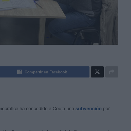
Compartir en Facebook
Democrática ha concedido a Ceuta una
subvención
por