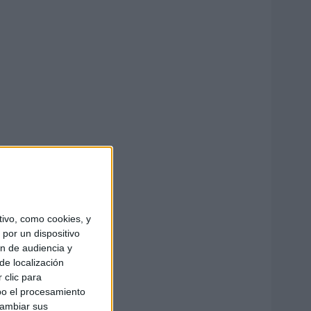
ivo, como cookies, y
por un dispositivo
ón de audiencia y
de localización
 clic para
bo el procesamiento
cambiar sus