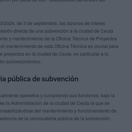
3/2024, de 3 de septiembre, las razones de interés
ncesión directa de una subvención a la ciudad de Ceuta
iento y mantenimiento de la Oficina Técnica de Proyectos
el mantenimiento de esta Oficina Técnica es crucial para
 proyectos en la ciudad de Ceuta, en particular a lo
ollo socioeconómico.
ia pública de subvención
ualmente operativa y cumpliendo sus funciones, bajo la
 es la Administración de la ciudad de Ceuta la que se
ponsabilizándose del mantenimiento y funcionamiento de
cedencia de la convocatoria pública de la subvención.