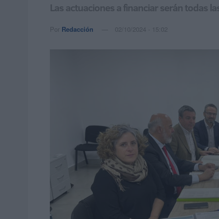
Las actuaciones a financiar serán todas l
Por
Redacción
02/10/2024 - 15:02