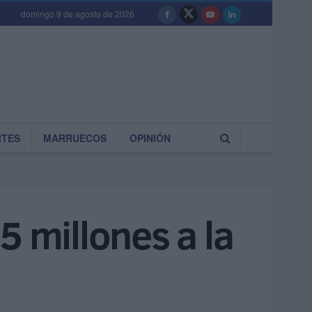
domingo 9 de agosto de 2026
RTES
MARRUECOS
OPINIÓN
5 millones a la