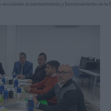
as vinculadas al mantenimiento y funcionamiento de la 