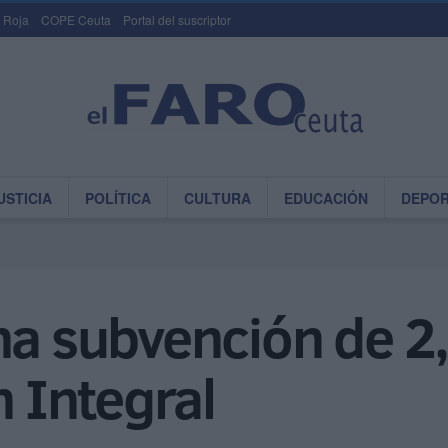
 Roja
COPE Ceuta
Portal del suscriptor
USTICIA
POLÍTICA
CULTURA
EDUCACIÓN
DEPO
na subvención de 2,
n Integral