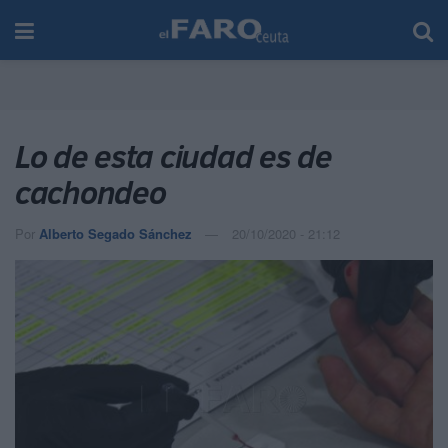
Lo de esta ciudad es de
cachondeo
Por
Alberto Segado Sánchez
20/10/2020 - 21:12