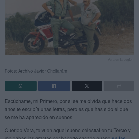
Vera en la Legión.
Fotos: Archivo Javier Chellarám
Escúchame, mi Primero, por si se me olvida que hace dos
años te escribía unas letras, pero es que has sido el que
se me ha aparecido en sueños.
Querido Vera, te vi en aquel sueño celestial en tu Tercio y
me dabas las gracias por haberte sacado guapo
en las