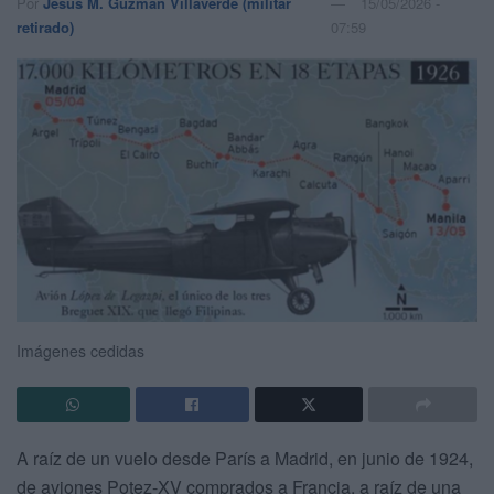
Por
Jesús M. Guzmán Villaverde (militar
15/05/2026 -
retirado)
07:59
Imágenes cedidas
A raíz de un vuelo desde París a Madrid, en junio de 1924,
de aviones Potez-XV comprados a Francia, a raíz de una