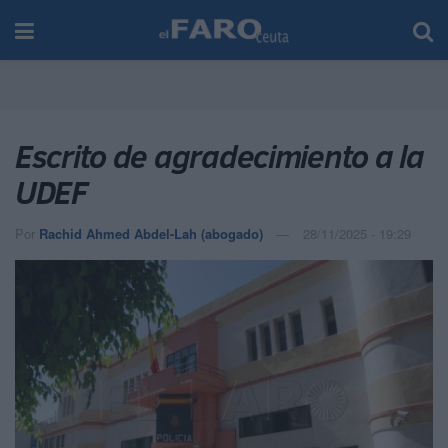
Escrito de agradecimiento a la
UDEF
Por
Rachid Ahmed Abdel-Lah (abogado)
28/11/2025 - 19:29