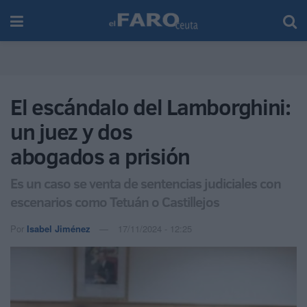
El escándalo del Lamborghini:
un juez y dos
abogados a prisión
Es un caso se venta de sentencias judiciales con
escenarios como Tetuán o Castillejos
Por
Isabel Jiménez
17/11/2024 - 12:25