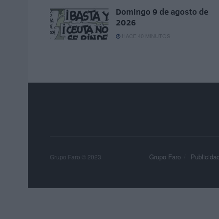
Domingo 9 de agosto de
2026
HACE 40 MINUTOS
Grupo Faro
Publicida
Grupo Faro © 2023