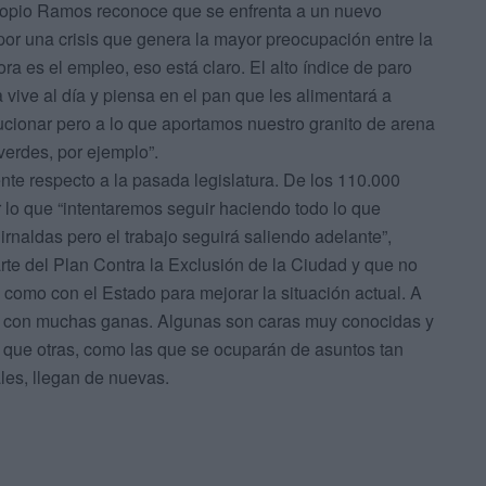
propio Ramos reconoce que se enfrenta a un nuevo
r una crisis que genera la mayor preocupación entre la
ra es el empleo, eso está claro. El alto índice de paro
a vive al día y piensa en el pan que les alimentará a
ucionar pero a lo que aportamos nuestro granito de arena
verdes, por ejemplo”.
te respecto a la pasada legislatura. De los 110.000
lo que “intentaremos seguir haciendo todo lo que
aldas pero el trabajo seguirá saliendo adelante”,
e del Plan Contra la Exclusión de la Ciudad y que no
d como con el Estado para mejorar la situación actual. A
ega con muchas ganas. Algunas son caras muy conocidas y
s que otras, como las que se ocuparán de asuntos tan
les, llegan de nuevas.