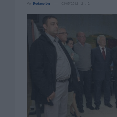
Por
Redacción
03/05/2012 - 21:12