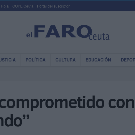
 Roja
COPE Ceuta
Portal del suscriptor
USTICIA
POLÍTICA
CULTURA
EDUCACIÓN
DEPO
 comprometido con
ndo”