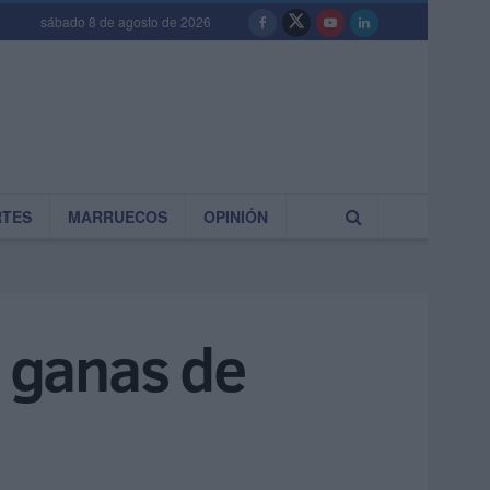
sábado 8 de agosto de 2026
RTES
MARRUECOS
OPINIÓN
 ganas de