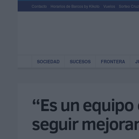
Contacto
Horarios de Barcos by Kikoto
Vuelos
Sorteo Cruz
SOCIEDAD
SUCESOS
FRONTERA
J
“Es un equipo
seguir mejora