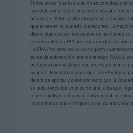
Todos saben que la situación es compleja y el 
mandato complicado, salpicado más que nunca po
población. “A los vecinos lo que les preocupa aho
que existe en la ciudad y los recortes. La mayorí
diario, algo que se nos escapa de las manos sol
con el contrato a 150 personas con las brigadas 
La FPAV ha visto reducido su gasto cuantiosamen
euros de subvención, ahora manejan 70.000, por 
podamos con más imaginación. Habrá menos guirn
aseguró. Recordó además que la FPAV forma part
dejará de aportar y colaborar tanto con la Ciuda
su lado, todos los vocales de una junta que ll
representativas del movimiento vecinal, mientra
importantes como el Empleo o los Asuntos Socia