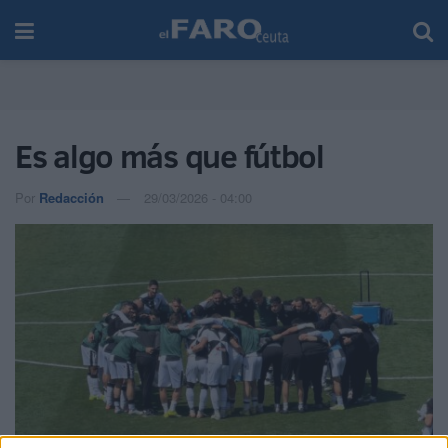
Es algo más que fútbol
Por
Redacción
29/03/2026 - 04:00