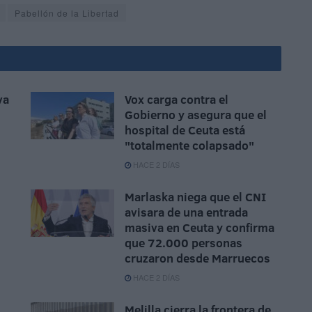
Pabellón de la Libertad
va
Vox carga contra el
Gobierno y asegura que el
hospital de Ceuta está
"totalmente colapsado"
HACE 2 DÍAS
Marlaska niega que el CNI
avisara de una entrada
masiva en Ceuta y confirma
que 72.000 personas
cruzaron desde Marruecos
HACE 2 DÍAS
Melilla cierra la frontera de