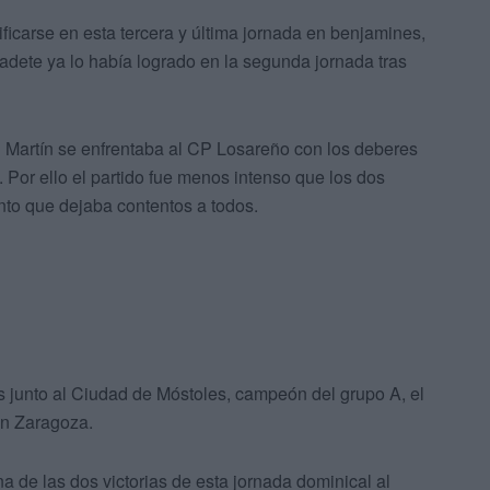
ficarse en esta tercera y última jornada en benjamines,
cadete ya lo había logrado en la segunda jornada tras
 Martín se enfrentaba al CP Losareño con los deberes
 Por ello el partido fue menos intenso que los dos
anto que dejaba contentos a todos.
s junto al Ciudad de Móstoles, campeón del grupo A, el
on Zaragoza.
na de las dos victorias de esta jornada dominical al