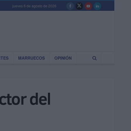
jueves 6 de agosto de 2026
RTES
MARRUECOS
OPINIÓN
ctor del