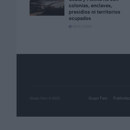
colonias, enclaves,
presidios ni territorios
ocupados
HACE 3 DÍAS
Grupo Faro
Publicida
Grupo Faro © 2023