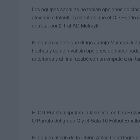
Los equipos caballas no tenían opciones de clasi
alevines e infantiles mientras que el CD Puerto 
derrotar por 2-1 al AD Mutrayil.
El equipo cadete que dirige Juanjo Mur con Juan
hechos y con el rival sin opciones de hacer nada.
anteriores y al final acabó con un empate a un t
El CD Puerto disputará la fase final en Las Roza
O’Parrulo del grupo C y el Sala 10 Fútbol Emoti
El equipo alevín de la Unión África Ceutí logró u