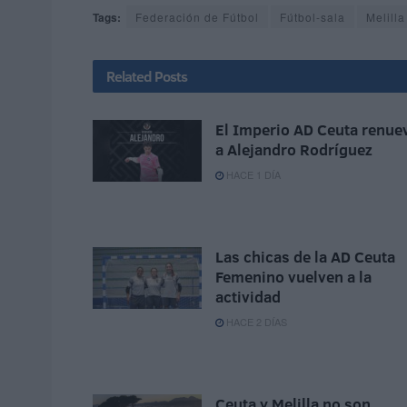
Tags:
Federación de Fútbol
Fútbol-sala
Melilla
Related
Posts
El Imperio AD Ceuta renue
a Alejandro Rodríguez
HACE 1 DÍA
Las chicas de la AD Ceuta
Femenino vuelven a la
actividad
HACE 2 DÍAS
Ceuta y Melilla no son