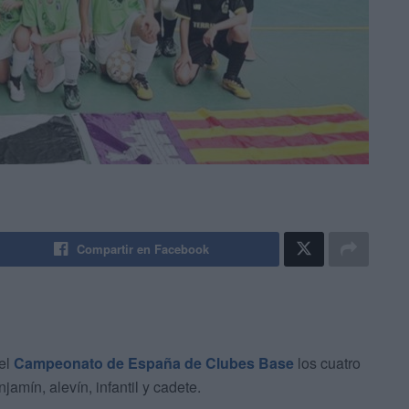
Compartir en Facebook
 el
Campeonato de España de Clubes Base
los cuatro
amín, alevín, infantil y cadete.