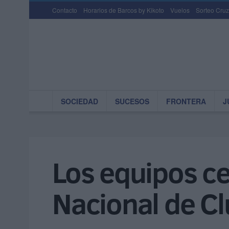
Contacto
Horarios de Barcos by Kikoto
Vuelos
Sorteo Cruz
SOCIEDAD
SUCESOS
FRONTERA
J
Los equipos ceu
Nacional de C