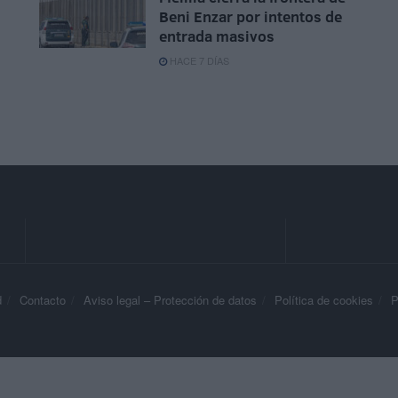
Beni Enzar por intentos de
entrada masivos
HACE 7 DÍAS
d
Contacto
Aviso legal – Protección de datos
Política de cookies
P