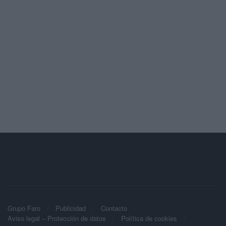
Grupo Faro
Publicidad
Contacto
Aviso legal – Protección de datos
Política de cookies